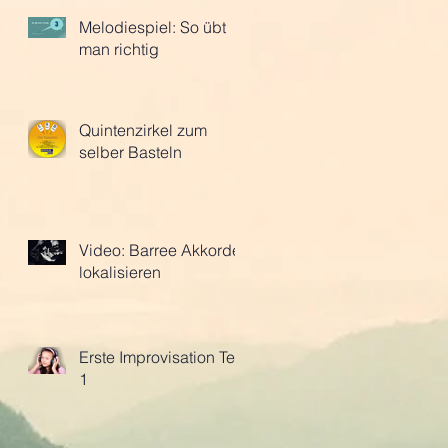
Melodiespiel: So übt
man richtig
Quintenzirkel zum
selber Basteln
Video: Barree Akkorde
lokalisieren
Erste Improvisation Teil
1