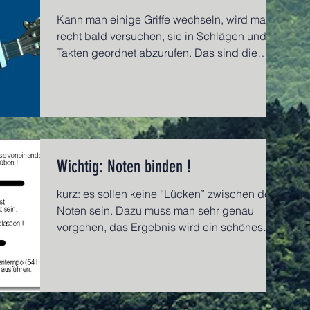
Kann man einige Griffe wechseln, wird man
recht bald versuchen, sie in Schlägen und
Takten geordnet abzurufen. Das sind die
ersten...
Wichtig: Noten binden !
kurz: es sollen keine “Lücken” zwischen den
Noten sein. Dazu muss man sehr genau
vorgehen, das Ergebnis wird ein schönes
Klangbild sein...