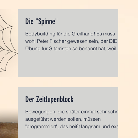
Die "Spinne"
Bodybuilding für die Greifhand! Es muss
wohl Peter Fischer gewesen sein, der DIE
Übung für Gitarristen so benannt hat, weil
sich die...
Der Zeitlupenblock
Bewegungen, die später einmal sehr schnell
ausgeführt werden sollen, müssen
"programmiert", das heißt langsam und exakt
ausgeführt...