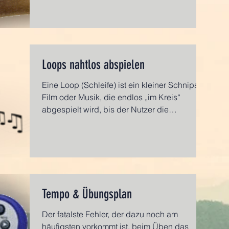
Loops nahtlos abspielen
Eine Loop (Schleife) ist ein kleiner Schnipsel
Film oder Musik, die endlos „im Kreis“
abgespielt wird, bis der Nutzer die
Wiedergabe...
Tempo & Übungsplan
Der fatalste Fehler, der dazu noch am
häufigsten vorkommt ist, beim Üben das