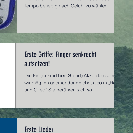
Tempo beliebig nach Gefühl zu wählen
anstatt nach...
Erste Griffe: Finger senkrecht
aufsetzen!
Die Finger sind bei (Grund) Akkorden so nah
wir möglich aneinander gelehnt also in „Reih
und Glied“ Sie berühren sich so
weitgehendst,...
Erste Lieder