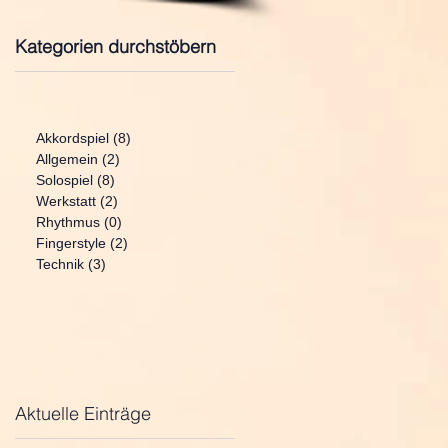
Kategorien durchstöbern
Akkordspiel
(8)
8 Beiträge
Allgemein
(2)
2 Beiträge
Solospiel
(8)
8 Beiträge
Werkstatt
(2)
2 Beiträge
Rhythmus
(0)
0 Beiträge
Fingerstyle
(2)
2 Beiträge
Technik
(3)
3 Beiträge
Aktuelle Einträge