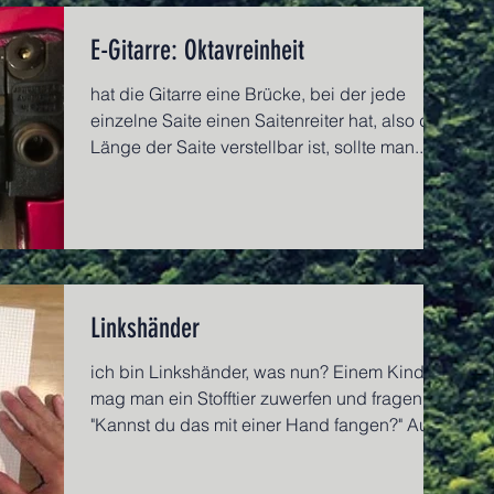
E-Gitarre: Oktavreinheit
hat die Gitarre eine Brücke, bei der jede
einzelne Saite einen Saitenreiter hat, also die
Länge der Saite verstellbar ist, sollte man...
Linkshänder
ich bin Linkshänder, was nun? Einem Kind
mag man ein Stofftier zuwerfen und fragen:
"Kannst du das mit einer Hand fangen?" Auch
wenn das...