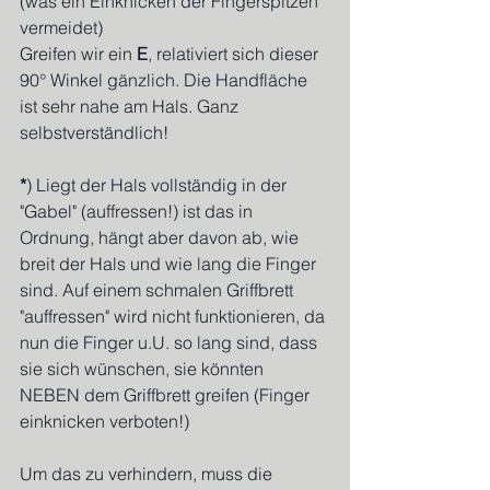
(was ein Einknicken der Fingerspitzen 
vermeidet)
Greifen wir ein 
E
, relativiert sich dieser 
90° Winkel gänzlich. Die Handfläche 
ist sehr nahe am Hals. Ganz 
selbstverständlich!
*
) Liegt der Hals vollständig in der 
"Gabel" (auffressen!) ist das in 
Ordnung, hängt aber davon ab, wie 
breit der Hals und wie lang die Finger 
sind. Auf einem schmalen Griffbrett 
"auffressen" wird nicht funktionieren, da 
nun die Finger u.U. so lang sind, dass 
sie sich wünschen, sie könnten 
NEBEN dem Griffbrett greifen (Finger 
einknicken verboten!)
Um das zu verhindern, muss die 