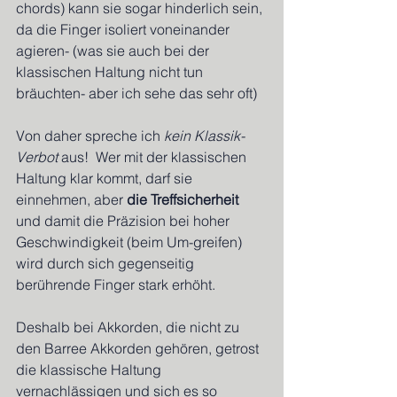
chords) kann sie sogar hinderlich sein, 
da die Finger isoliert voneinander 
agieren- (was sie auch bei der 
klassischen Haltung nicht tun 
bräuchten- aber ich sehe das sehr oft)
Von daher spreche ich 
kein Klassik-
Verbot
 aus!  Wer mit der klassischen 
Haltung klar kommt, darf sie 
einnehmen, aber 
die Treffsicherheit 
und damit die Präzision bei hoher 
Geschwindigkeit (beim Um-greifen) 
wird durch sich gegenseitig 
berührende Finger stark erhöht.
Deshalb bei Akkorden, die nicht zu 
den Barree Akkorden gehören, getrost 
die klassische Haltung 
vernachlässigen und sich es so 