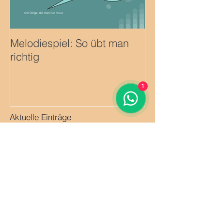
Melodiespiel: So übt man
Erste Improvisa
richtig
1
Aktuelle Einträge
Melodiespiel: So übt man richtig
Quintenzirkel zum selber Basteln