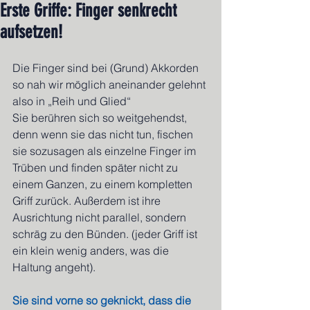
Erste Griffe: Finger senkrecht
aufsetzen!
Die Finger sind bei (Grund) Akkorden 
so nah wir möglich aneinander gelehnt 
also in „Reih und Glied“
Sie berühren sich so weitgehendst, 
denn wenn sie das nicht tun, fischen 
sie sozusagen als einzelne Finger im 
Trüben und finden später nicht zu 
einem Ganzen, zu einem kompletten 
Griff zurück. Außerdem ist ihre 
Ausrichtung nicht parallel, sondern 
schräg zu den Bünden. (jeder Griff ist 
ein klein wenig anders, was die 
Haltung angeht).
Sie sind vorne so geknickt, dass die 