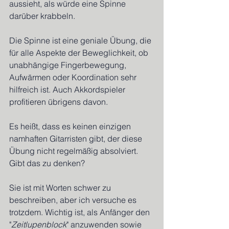
aussieht, als würde eine Spinne 
darüber krabbeln.
Die Spinne ist eine geniale Übung, die 
für alle Aspekte der Beweglichkeit, ob 
unabhängige Fingerbewegung, 
Aufwärmen oder Koordination sehr 
hilfreich ist. Auch Akkordspieler 
profitieren übrigens davon.
Es heißt, dass es keinen einzigen 
namhaften Gitarristen gibt, der diese 
Übung nicht regelmäßig absolviert. 
Gibt das zu denken?
Sie ist mit Worten schwer zu 
beschreiben, aber ich versuche es 
trotzdem. Wichtig ist, als Anfänger den 
"
Zeitlupenblock
" anzuwenden sowie 