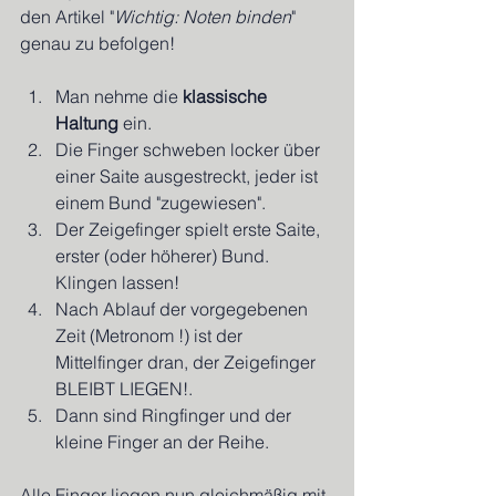
den Artikel "
Wichtig: Noten binden
" 
genau zu befolgen!
Man nehme die 
klassische 
Haltung
 ein.  
Die Finger schweben locker über 
einer Saite ausgestreckt, jeder ist 
einem Bund "zugewiesen".  
Der Zeigefinger spielt erste Saite, 
erster (oder höherer) Bund. 
Klingen lassen!  
Nach Ablauf der vorgegebenen 
Zeit (Metronom !) ist der 
Mittelfinger dran, der Zeigefinger 
BLEIBT LIEGEN!.  
Dann sind Ringfinger und der 
kleine Finger an der Reihe. 
Alle Finger liegen nun gleichmäßig mit 